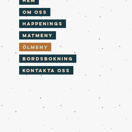
Hem
Om Oss
Happenings
Matmeny
Ölmeny
Bordsbokning
Kontakta Oss