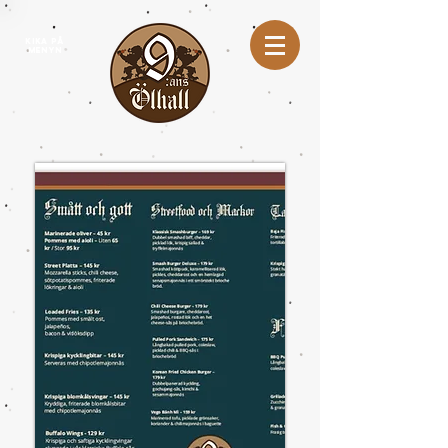
KIKA PÅ
MENYN