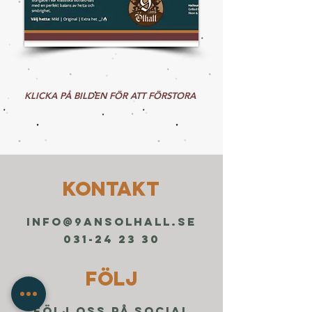
KLICKA PÅ BILDEN FÖR ATT FÖRSTORA
KONTAKT
info@9ansolhall.se
031-24 23 30
FÖLJ
FÖLJ OSS PÅ SOCIAL