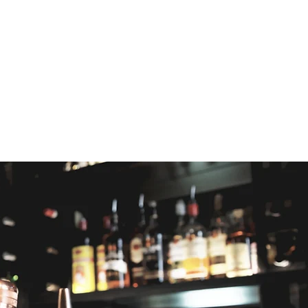
KIKA PÅ
MENYN