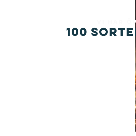
Vi har ö
100 sorte