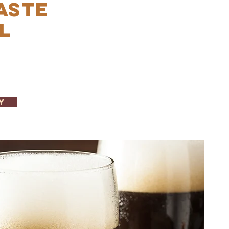
ASTE
L
Y