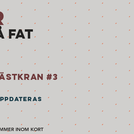
R
Å FAT
ÄSTKRAN #3
PPDATERAS
MMER INOM KORT